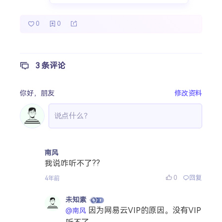
0
0
3 条评论
你好，
朋友
修改资料
南风
我说咋听不了??
0
回复
4年前
未知素
因为网易云VIP的原因。没有VIP
@南风