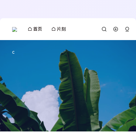
首页
片刻
c