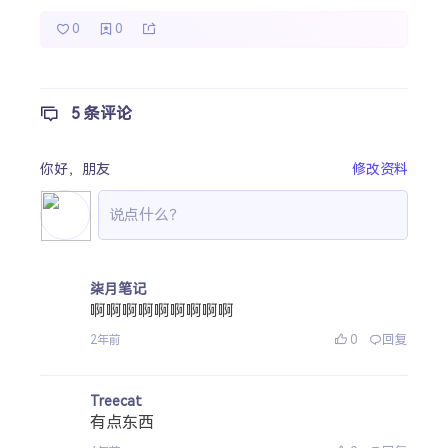
0
0
5 条评论
你好，
朋友
修改资料
柒月笔记
啊啊啊啊啊啊啊啊啊
0
回复
2年前
Treecat
有点东西