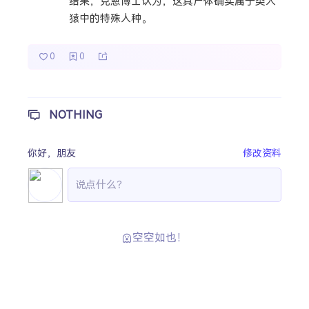
结果，克恩博士认为，这具尸体确实属于类人
猿中的特殊人种。
0
0
NOTHING
你好，
朋友
修改资料
空空如也！