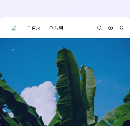
首页
片刻
c