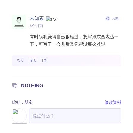
热门分类
未知素
片刻
生活
音乐
微博
故事
杂志
5个月前
摄影
有时候我觉得自己很难过，想写点东西表达一
下，可写了一会儿后又觉得没那么难过
0
0
NOTHING
你好，
朋友
修改资料