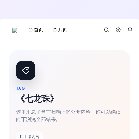
首页
片刻
TAG
《七龙珠》
这里汇总了当前归档下的公开内容，你可以继续
向下浏览全部结果。
搜索
1 条内容