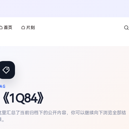
首页
片刻
AG
《1Q84》
这里汇总了当前归档下的公开内容，你可以继续向下浏览全部结
果。