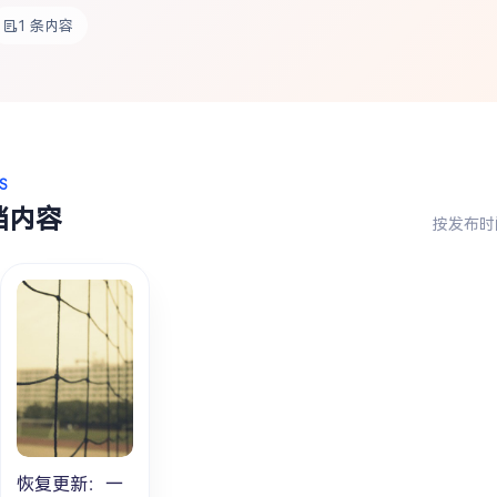
1 条内容
S
档内容
按发布时
恢复更新：一