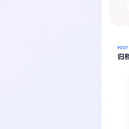
生活
音乐
微博
故事
杂志
热门分类
摄影
POST
归