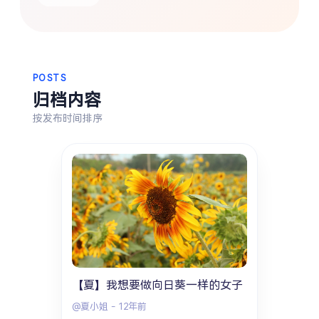
热门分类
生活
音乐
微博
故事
杂志
摄影
POSTS
归档内容
按发布时间排序
【夏】我想要做向日葵一样的女子
@夏小姐
-
12年前