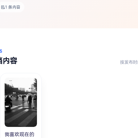
1 条内容
S
档内容
按发布时
我喜欢现在的