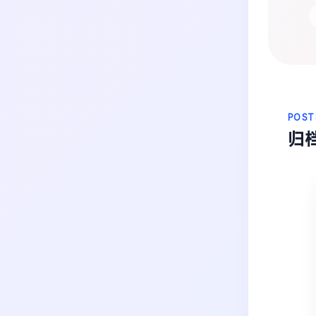
生活
音乐
微博
故事
杂志
热门分类
摄影
POST
归