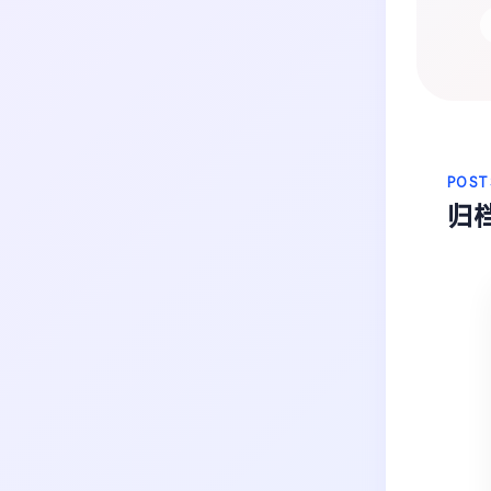
生活
音乐
微博
故事
杂志
热门分类
摄影
POST
归