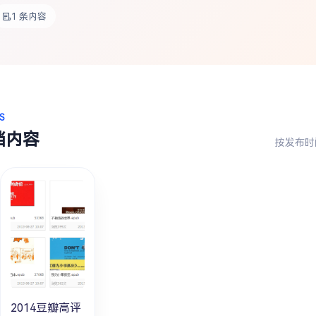
1 条内容
S
档内容
按发布时
2014豆瓣高评