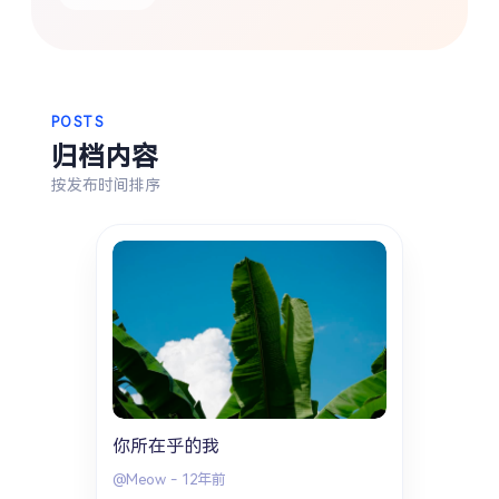
热门分类
生活
音乐
微博
故事
杂志
摄影
POSTS
归档内容
按发布时间排序
你所在乎的我
@Meow
-
12年前