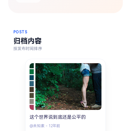
热门分类
生活
音乐
微博
故事
杂志
摄影
POSTS
归档内容
按发布时间排序
这个世界说到底还是公平的
@未知素
-
12年前