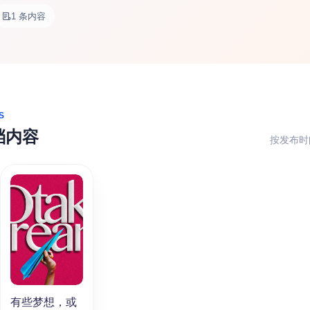
1 条内容
S
档内容
按发布时
有些梦想，或