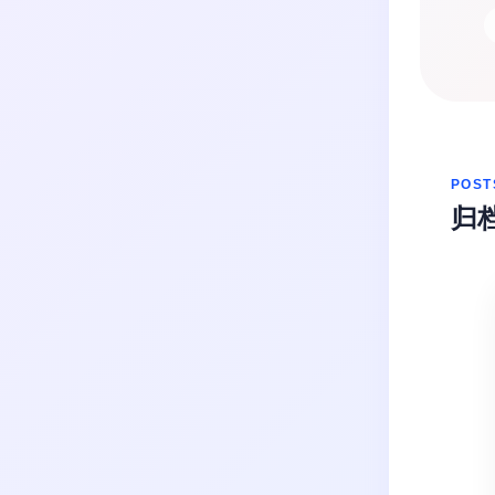
生活
音乐
微博
故事
杂志
热门分类
摄影
POST
归