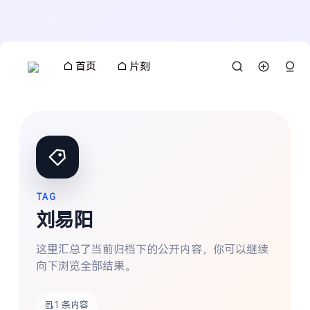
首页
片刻
TAG
刘易阳
这里汇总了当前归档下的公开内容，你可以继续
向下浏览全部结果。
搜索
1 条内容