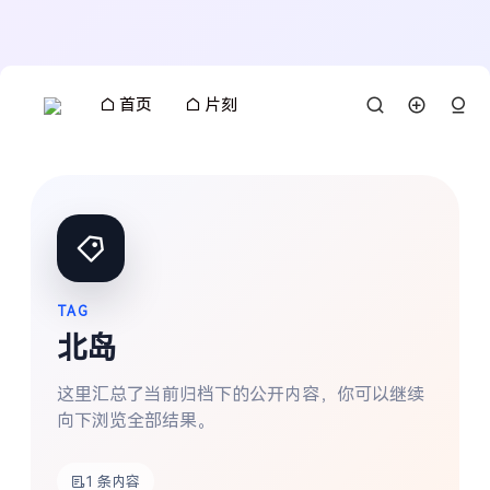
首页
片刻
TAG
北岛
这里汇总了当前归档下的公开内容，你可以继续
向下浏览全部结果。
搜索
1 条内容