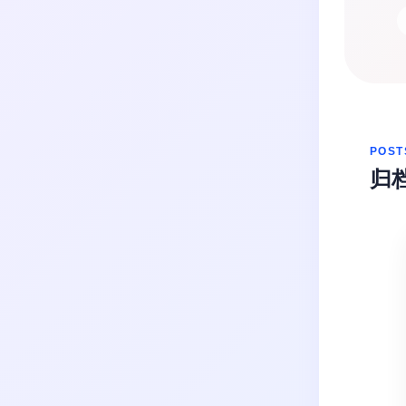
生活
音乐
微博
故事
杂志
热门分类
摄影
POST
归