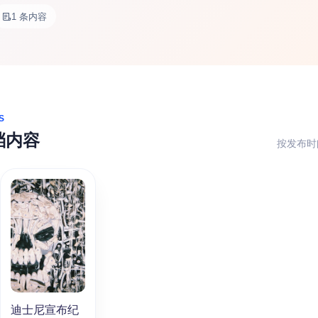
1 条内容
S
档内容
按发布时
迪士尼宣布纪