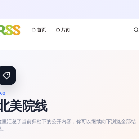
首页
片刻
AG
北美院线
这里汇总了当前归档下的公开内容，你可以继续向下浏览全部结
果。