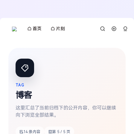
首页
片刻
TAG
博客
这里汇总了当前归档下的公开内容，你可以继续
向下浏览全部结果。
14 条内容
第 5 / 5 页
搜索