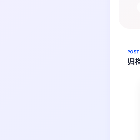
生活
音乐
微博
故事
杂志
热门分类
摄影
POST
归