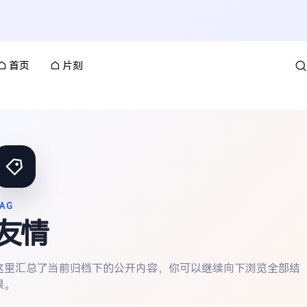
首页
片刻
AG
友情
这里汇总了当前归档下的公开内容，你可以继续向下浏览全部结
果。