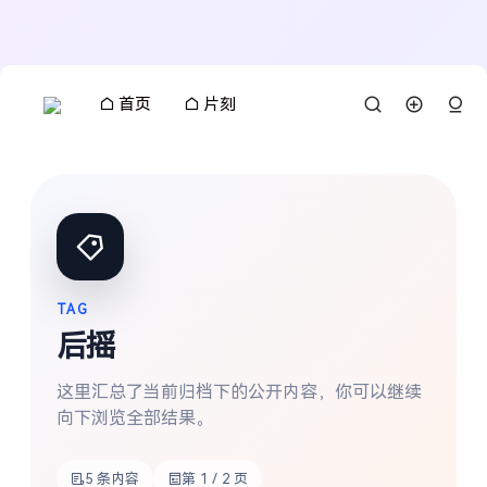
首页
片刻
TAG
后摇
这里汇总了当前归档下的公开内容，你可以继续
向下浏览全部结果。
5 条内容
第 1 / 2 页