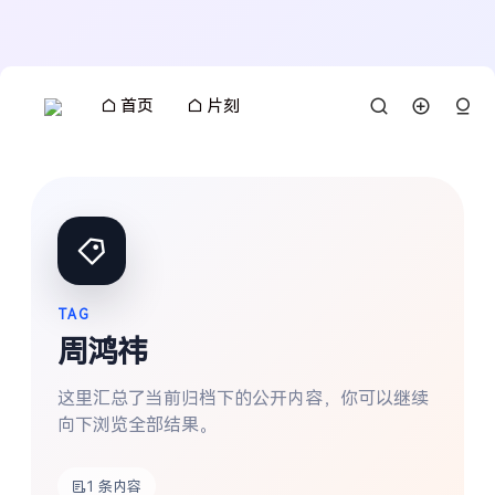
首页
片刻
TAG
周鸿祎
这里汇总了当前归档下的公开内容，你可以继续
向下浏览全部结果。
搜索
1 条内容