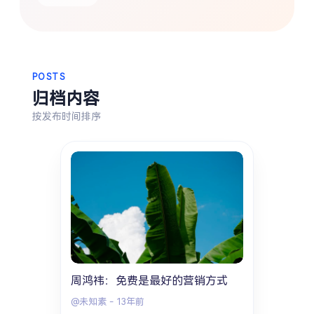
热门分类
生活
音乐
微博
故事
杂志
摄影
POSTS
归档内容
按发布时间排序
周鸿祎：免费是最好的营销方式
@未知素
-
13年前