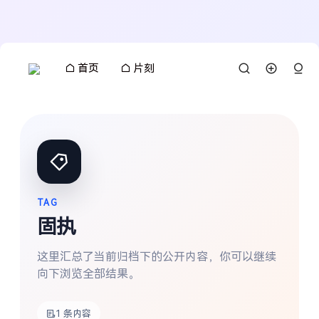
首页
片刻
TAG
固执
这里汇总了当前归档下的公开内容，你可以继续
向下浏览全部结果。
搜索
1 条内容