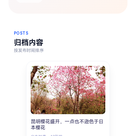
热门分类
生活
音乐
微博
故事
杂志
摄影
POSTS
归档内容
按发布时间排序
昆明樱花盛开，一点也不逊色于日
本樱花