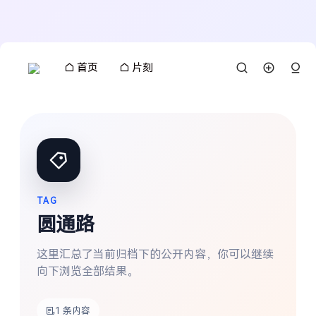
首页
片刻
TAG
圆通路
这里汇总了当前归档下的公开内容，你可以继续
向下浏览全部结果。
搜索
1 条内容