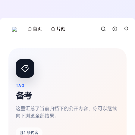
首页
片刻
TAG
备考
这里汇总了当前归档下的公开内容，你可以继续
向下浏览全部结果。
搜索
1 条内容