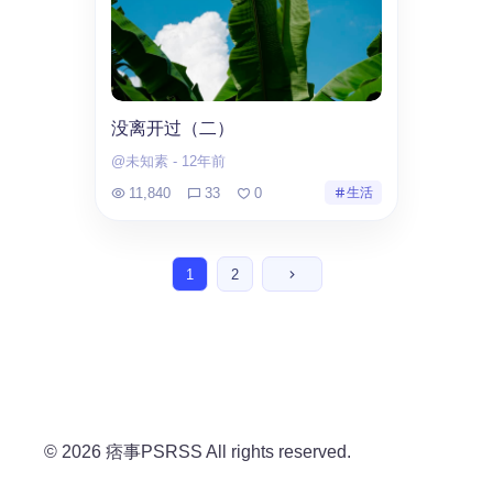
没离开过（二）
@未知素
-
12年前
11,840
33
0
生活
1
2
© 2026 痞事PSRSS All rights reserved.