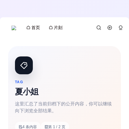
首页
片刻
TAG
夏小姐
这里汇总了当前归档下的公开内容，你可以继续
向下浏览全部结果。
4 条内容
第 1 / 2 页