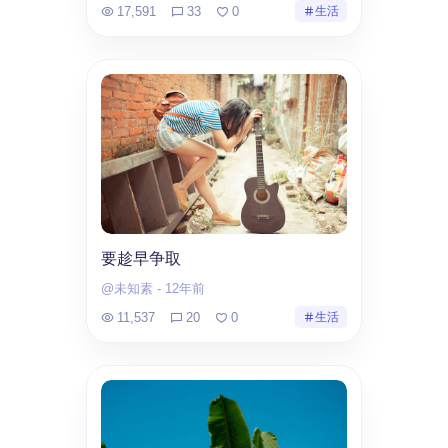
17,591
33
0
生活
要趁早争取
@未知素
-
12年前
11,537
20
0
生活