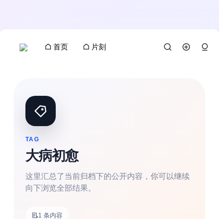
首页
片刻
TAG
大病初愈
这里汇总了当前归档下的公开内容，你可以继续
向下浏览全部结果。
搜索
1 条内容