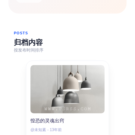
热门分类
生活
音乐
微博
故事
杂志
摄影
POSTS
归档内容
按发布时间排序
惶恐的灵魂出窍
@未知素
-
13年前