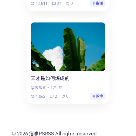
13,811
31
0
生活
天才是如何炼成的
@未知素
-
12年前
4,062
2
0
微博
© 2026 痞事PSRSS All rights reserved.