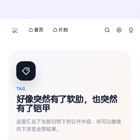
首页
片刻
TAG
好像突然有了软肋，也突然
有了铠甲
这里汇总了当前归档下的公开内容，你可以继续
搜索
向下浏览全部结果。