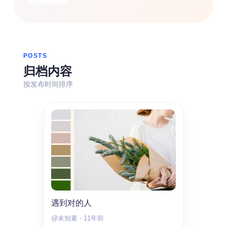
热门分类
生活
音乐
微博
故事
杂志
POSTS
摄影
归档内容
按发布时间排序
遇到对的人
@未知素
-
11年前