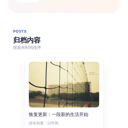
热门分类
生活
音乐
微博
故事
杂志
摄影
POSTS
归档内容
按发布时间排序
恢复更新：一段新的生活开始
@未知素
-
12年前