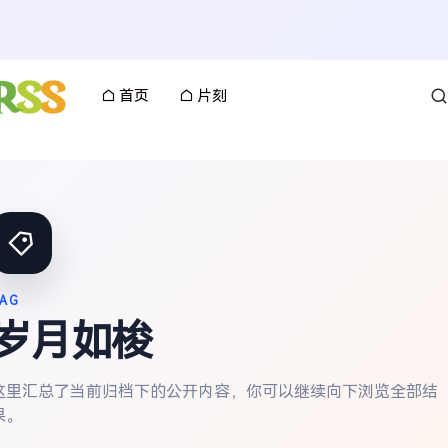
首页
片刻
AG
岁月如梭
这里汇总了当前归档下的公开内容，你可以继续向下浏览全部结
果。