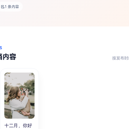
1 条内容
S
档内容
按发布时
十二月，你好