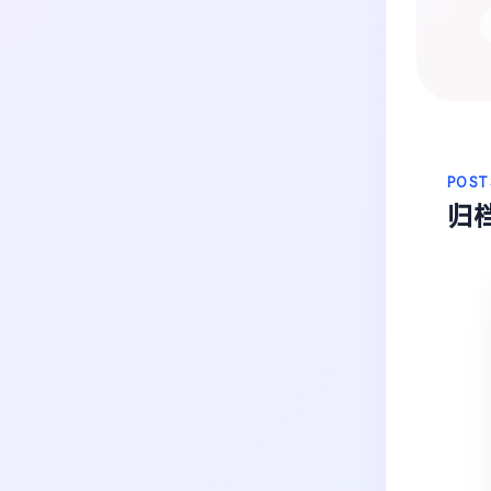
生活
音乐
微博
故事
杂志
热门分类
摄影
POST
归