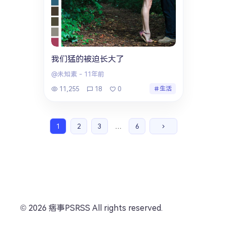
我们猛的被迫长大了
@未知素
-
11年前
11,255
18
0
生活
1
2
3
…
6
© 2026 痞事PSRSS All rights reserved.