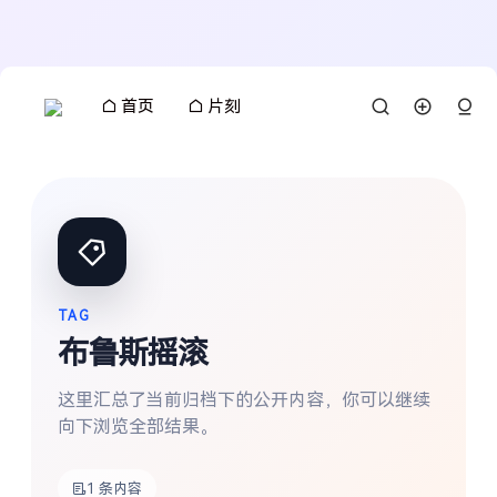
首页
片刻
TAG
布鲁斯摇滚
这里汇总了当前归档下的公开内容，你可以继续
向下浏览全部结果。
搜索
1 条内容