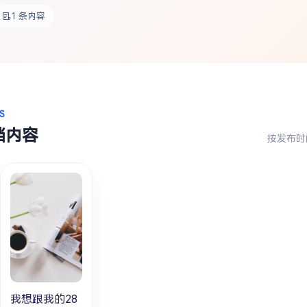
1 条内容
S
档内容
按发布时
我想跟我的28