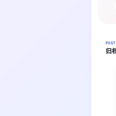
生活
音乐
微博
故事
杂志
热门分类
摄影
POST
归