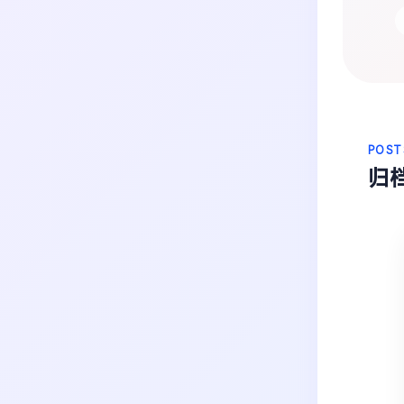
生活
音乐
微博
故事
杂志
热门分类
摄影
POST
归