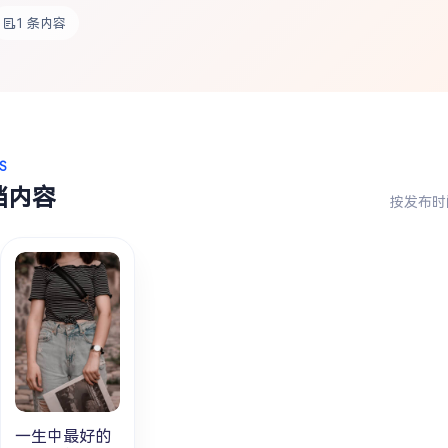
1 条内容
S
档内容
按发布时
一生中最好的