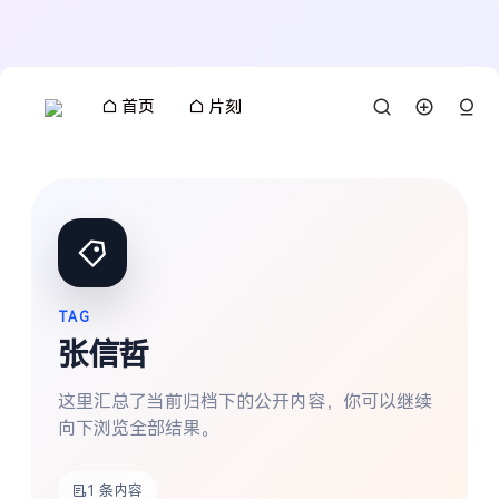
首页
片刻
TAG
张信哲
这里汇总了当前归档下的公开内容，你可以继续
向下浏览全部结果。
搜索
1 条内容