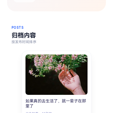
热门分类
生活
音乐
微博
故事
杂志
摄影
POSTS
归档内容
按发布时间排序
如果真的去生活了，就一辈子在那
里了