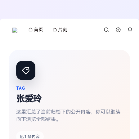
首页
片刻
TAG
张爱玲
这里汇总了当前归档下的公开内容，你可以继续
向下浏览全部结果。
搜索
1 条内容