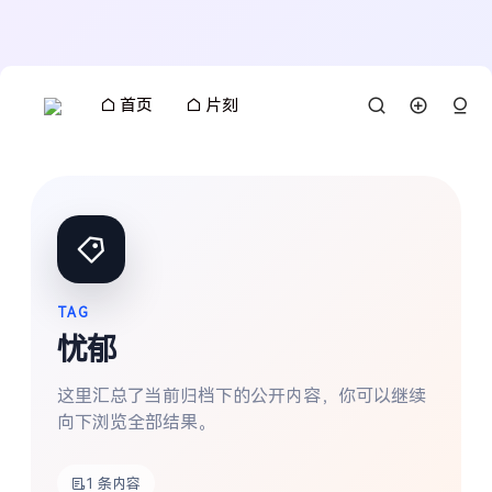
首页
片刻
TAG
忧郁
这里汇总了当前归档下的公开内容，你可以继续
向下浏览全部结果。
搜索
1 条内容