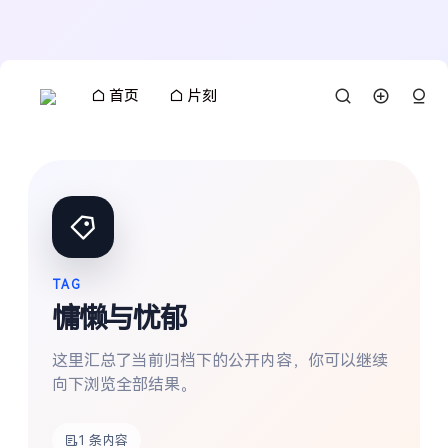
首页
片刻
TAG
慵懒与忧郁
这里汇总了当前归档下的公开内容，你可以继续
向下浏览全部结果。
搜索
1 条内容