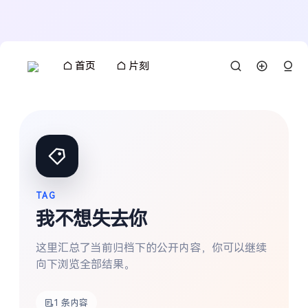
首页
片刻
TAG
我不想失去你
这里汇总了当前归档下的公开内容，你可以继续
向下浏览全部结果。
搜索
1 条内容