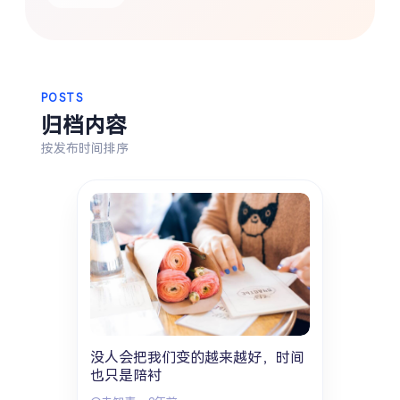
热门分类
生活
音乐
微博
故事
杂志
摄影
POSTS
归档内容
按发布时间排序
没人会把我们变的越来越好，时间
也只是陪衬