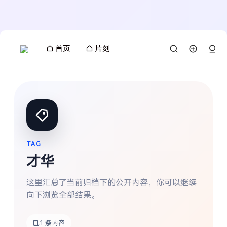
首页
片刻
TAG
才华
这里汇总了当前归档下的公开内容，你可以继续
向下浏览全部结果。
搜索
1 条内容