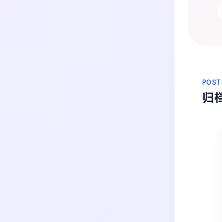
生活
音乐
微博
故事
杂志
热门分类
摄影
POST
归