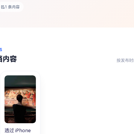
1 条内容
S
档内容
按发布时
透过 iPhone