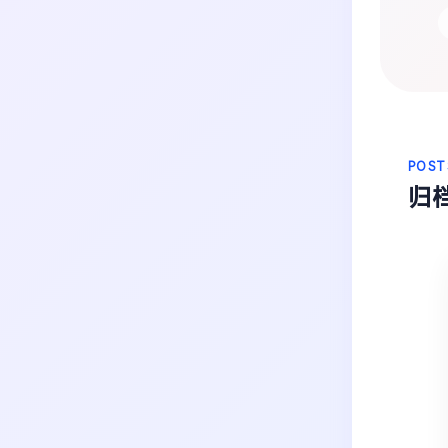
生活
音乐
微博
故事
杂志
热门分类
摄影
POST
归