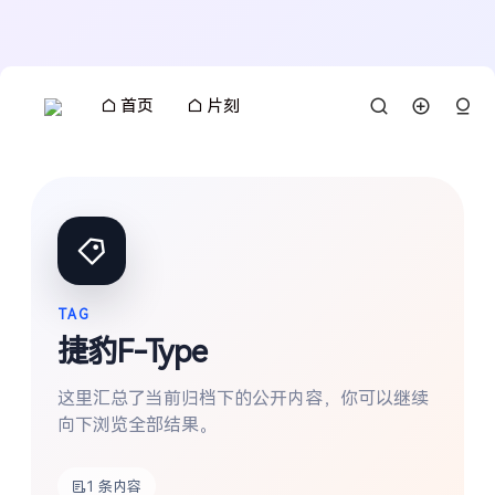
首页
片刻
TAG
捷豹F-Type
这里汇总了当前归档下的公开内容，你可以继续
向下浏览全部结果。
搜索
1 条内容