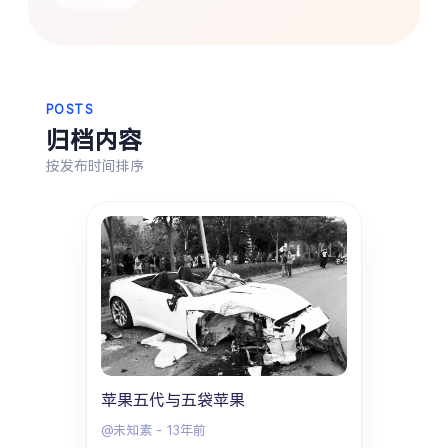
热门分类
生活
音乐
微博
故事
杂志
摄影
POSTS
归档内容
按发布时间排序
苹果五代与五袋苹果
@未知素
-
13年前