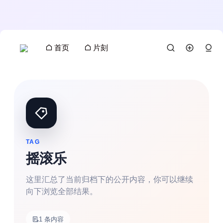
首页
片刻
TAG
摇滚乐
这里汇总了当前归档下的公开内容，你可以继续
向下浏览全部结果。
搜索
1 条内容