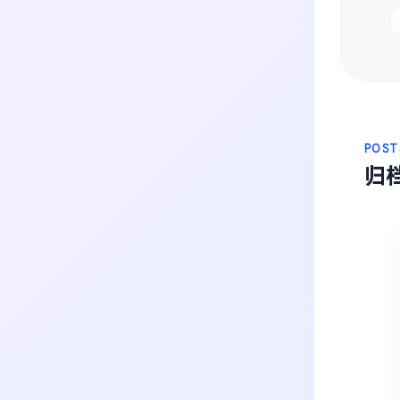
生活
音乐
微博
故事
杂志
热门分类
摄影
POST
归