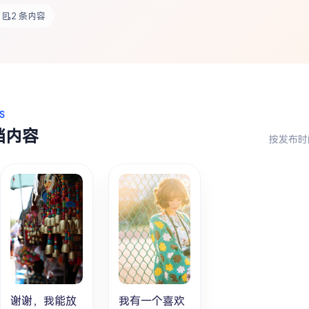
2 条内容
S
档内容
按发布时
谢谢，我能放
我有一个喜欢