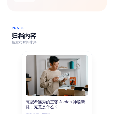
热门分类
生活
音乐
微博
故事
杂志
摄影
POSTS
归档内容
按发布时间排序
陈冠希连秀的三张 Jordan 神秘新
鞋，究竟是什么？