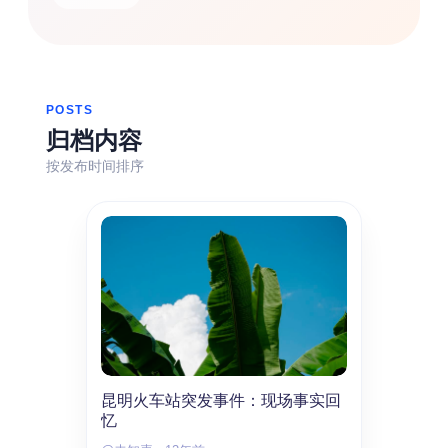
热门分类
生活
音乐
微博
故事
杂志
摄影
POSTS
归档内容
按发布时间排序
昆明火车站突发事件：现场事实回
忆