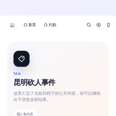
首页
片刻
TAG
昆明砍人事件
这里汇总了当前归档下的公开内容，你可以继续
向下浏览全部结果。
搜索
1 条内容