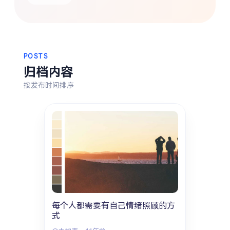
热门分类
生活
音乐
微博
故事
杂志
摄影
POSTS
归档内容
按发布时间排序
每个人都需要有自己情绪照顾的方
式