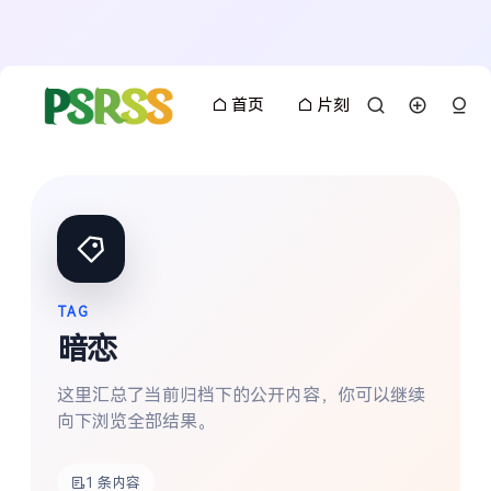
首页
片刻
TAG
暗恋
这里汇总了当前归档下的公开内容，你可以继续
向下浏览全部结果。
搜索
1 条内容