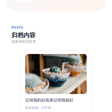
热门分类
生活
音乐
微博
故事
杂志
摄影
POSTS
归档内容
按发布时间排序
记得我的好或者记得我就好
@未知素
-
12年前