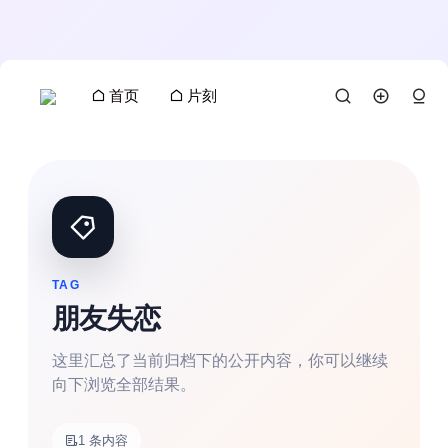
首页
片刻
TAG
朋友失恋
这里汇总了当前归档下的公开内容，你可以继续
向下浏览全部结果。
搜索
1 条内容