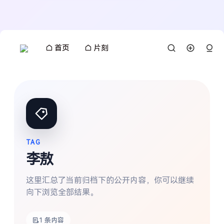
首页
片刻
TAG
李敖
这里汇总了当前归档下的公开内容，你可以继续
向下浏览全部结果。
搜索
1 条内容