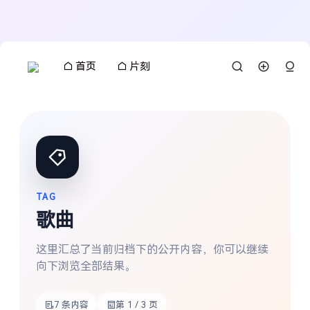
首页
片刻
TAG
歌曲
这里汇总了当前归档下的公开内容，你可以继续
向下浏览全部结果。
7 条内容
第 1 / 3 页